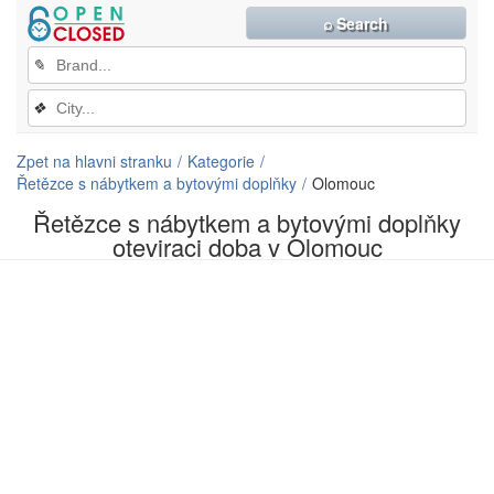
⌕ Search
✎
❖
Zpet na hlavni stranku
Kategorie
Řetězce s nábytkem a bytovými doplňky
Olomouc
Řetězce s nábytkem a bytovými doplňky
oteviraci doba v Olomouc