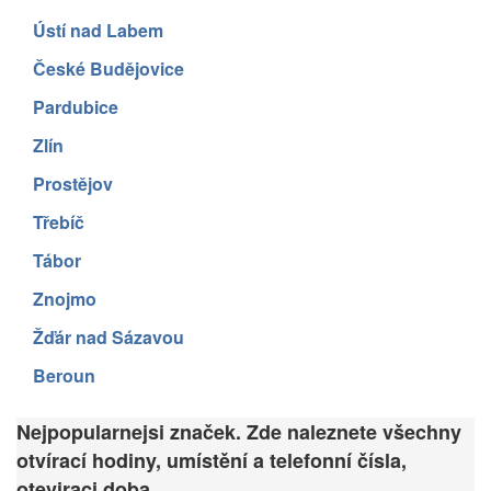
Ústí nad Labem
České Budějovice
Pardubice
Zlín
Prostějov
Třebíč
Tábor
Znojmo
Žďár nad Sázavou
Beroun
Nejpopularnejsi značek. Zde naleznete všechny
otvírací hodiny, umístění a telefonní čísla,
oteviraci doba